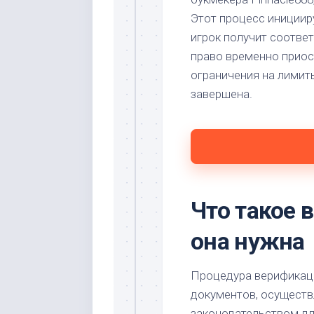
Этот процесс иницииру
игрок получит соотве
право временно приос
ограничения на лимиты
завершена.
Что такое 
она нужна
Процедура верификаци
документов, осуществ
законодательством дл