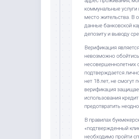
адрес проживания, мо
коммунальные услуги 
место жительства. В 
данные банковской ка
депозиту и выводу сре
Верификация является
невозможно обойтись.
несовершеннолетних от
подтверждается лично
нет 18 лет, не смогут 
верификация защищае
использования кредит
предотвратить неодно
В правилах букмекерс
«подтвержденный клие
необходимо пройти сп