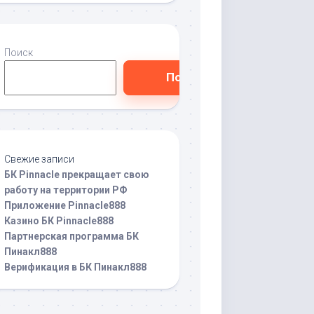
Поиск
Поиск
Свежие записи
БК Pinnacle прекращает свою
работу на территории РФ
Приложение Pinnacle888
Казино БК Pinnacle888
Партнерская программа БК
Пинакл888
Верификация в БК Пинакл888