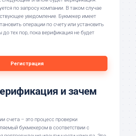
ется по запросу компании. В таком случае
тствующее уведомление. Букмекер имеет
тановить операции по счету или установить
 до тех пор, пока верификация не будет
Регистрация
верификация и зачем
и счета – это процесс проверки
ляемый букмекером в соответствии с
я подтверждения идентичности клиента. Это