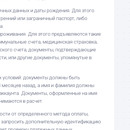
чных данных и даты рождения. Для этого
ренний или заграничный паспорт, либо
а.
проживания. Для этого предъявляются такие
ммунальные счета, медицинская страховка,
вского счета, документы, подтверждающие
ти, или другие документы, упомянутые в
х условий: документы должны быть
3 месяцев назад, а имя и фамилия должны
аккаунта. Документы, оформленные на имя
нимаются в расчет.
мости от определенного метода оплаты,
о запросить дополнительную идентификацию
вает проверку платежных данных.