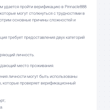
м удается пройти верификацию в Pinnacle888
екоторые могут столкнуться с трудностями в
отрим основные причины сложностей и
ция требует предоставления двух категорий
еряющий личность.
рждающий место проживания.
ения личности могут быть использованы
, которые проверяет верификационный
рт;
а.