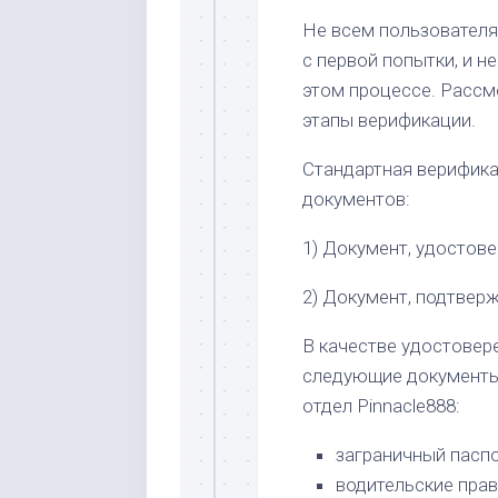
Не всем пользователя
с первой попытки, и н
этом процессе. Рассм
этапы верификации.
Стандартная верифика
документов:
1) Документ, удостов
2) Документ, подтве
В качестве удостовер
следующие документы
отдел Pinnacle888:
заграничный паспо
водительские прав